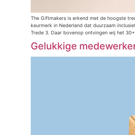
The Giftmakers is erkend met de hoogste tred
keurmerk in Nederland dat duurzaam inclusie
Trede 3. Daar bovenop ontvingen wij het 30+ 
Gelukkige medewerkers 