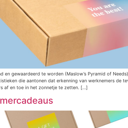
 en gewaardeerd te worden (Maslow’s Pyramid of Needs) 
atistieken die aantonen dat erkenning van werknemers de t
af en toe in het zonnetje te zetten. […]
zomercadeaus