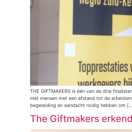
THE GIFTMAKERS is één van de drie finalisten
met mensen met een afstand tot de arbeidsma
begeleiding en aandacht nodig hebben om […
The Giftmakers erkend