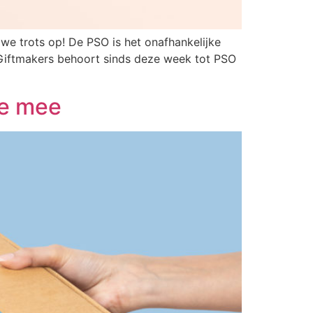
we trots op! De PSO is het onafhankelijke
 Giftmakers behoort sinds deze week tot PSO
je mee