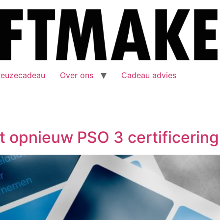
keuzecadeau
Over ons
Cadeau advies
t opnieuw PSO 3 certificering