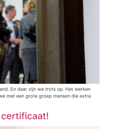
and. En daar zijn we trots op. Het werken
 we met een grote groep mensen die extra
ertificaat!