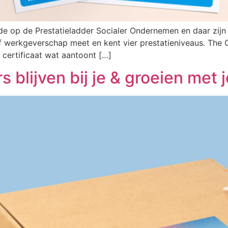
e op de Prestatieladder Socialer Ondernemen en daar zijn 
f werkgeverschap meet en kent vier prestatieniveaus. The
certificaat wat aantoont […]
blijven bij je & groeien met 