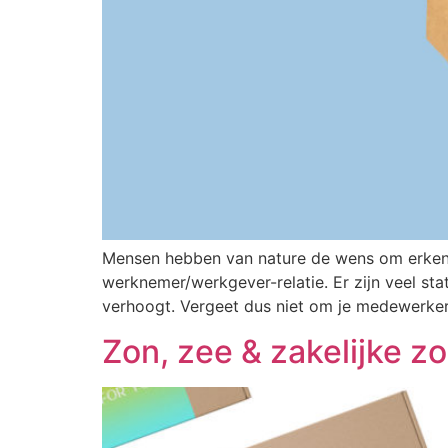
Mensen hebben van nature de wens om erkend
werknemer/werkgever-relatie. Er zijn veel st
verhoogt. Vergeet dus niet om je medewerkers 
Zon, zee & zakelijke 