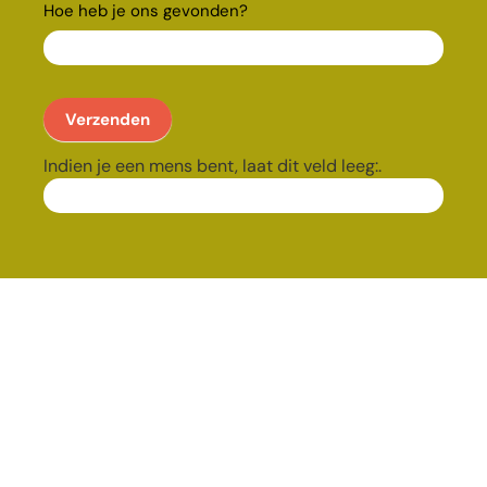
Hoe heb je ons gevonden?
Verzenden
Indien je een mens bent, laat dit veld leeg:.