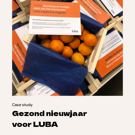
Case study
Gezond nieuwjaar
voor LUBA