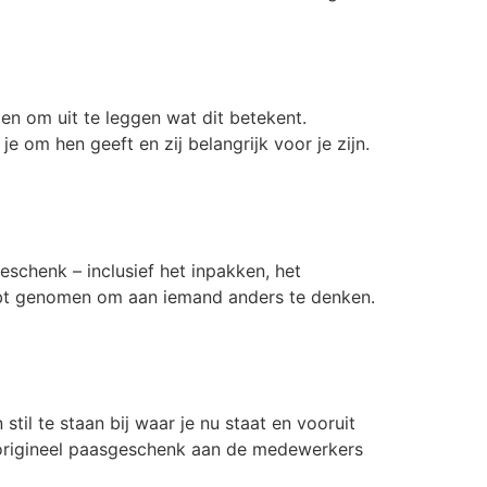
n om uit te leggen wat dit betekent.
 om hen geeft en zij belangrijk voor je zijn.
eschenk – inclusief het inpakken, het
 hebt genomen om aan iemand anders te denken.
il te staan bij waar je nu staat en vooruit
n origineel paasgeschenk aan de medewerkers