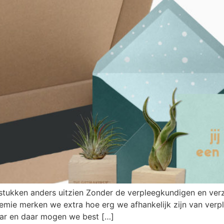
stukken anders uitzien Zonder de verpleegkundigen en ver
emie merken we extra hoe erg we afhankelijk zijn van verpl
aar en daar mogen we best […]