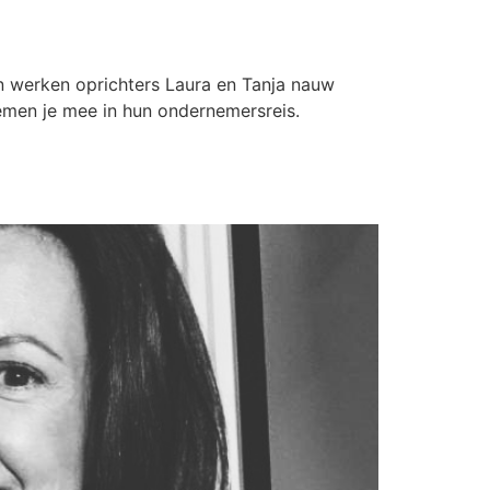
en werken oprichters Laura en Tanja nauw
emen je mee in hun ondernemersreis.