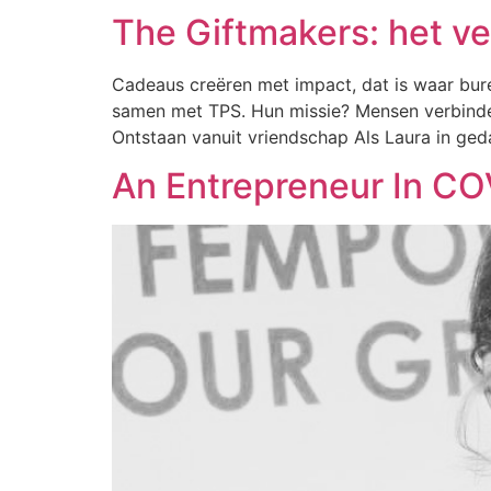
The Giftmakers: het v
Cadeaus creëren met impact, dat is waar bure
samen met TPS. Hun missie? Mensen verbinde
Ontstaan vanuit vriendschap Als Laura in geda
An Entrepreneur In C