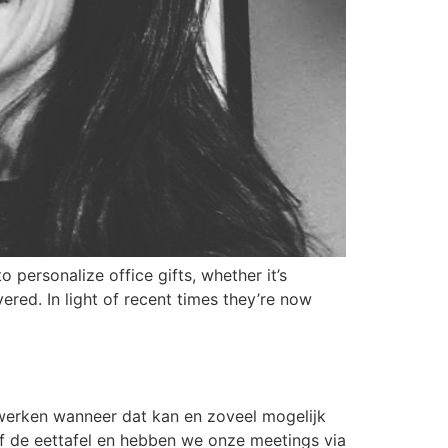
personalize office gifts, whether it’s
red. In light of recent times they’re now
 werken wanneer dat kan en zoveel mogelijk
f de eettafel en hebben we onze meetings via