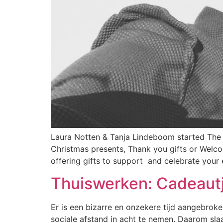
Laura Notten & Tanja Lindeboom started The G
Christmas presents, Thank you gifts or Welcom
offering gifts to support and celebrate your
Thuiswerken: Cadeautj
Er is een bizarre en onzekere tijd aangebrok
sociale afstand in acht te nemen. Daarom sl