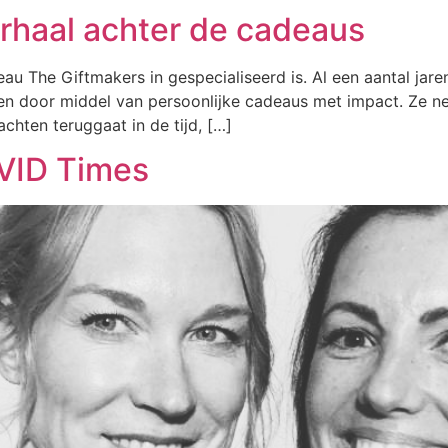
erhaal achter de cadeaus
au The Giftmakers in gespecialiseerd is. Al een aantal jar
n door middel van persoon­lijke cadeaus met impact. Ze n
chten teruggaat in de tijd, […]
OVID Times