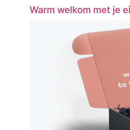
Warm welkom met je ei