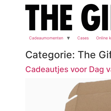
Cadeaumomenten
Cases
Online 
Categorie:
The Gi
Cadeautjes voor Dag v