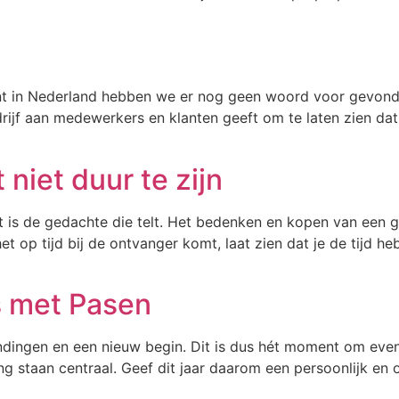
ant in Nederland hebben we er nog geen woord voor gevonde
jf aan medewerkers en klanten geeft om te laten zien dat je
niet duur te zijn
t is de gedachte die telt. Het bedenken en kopen van een g
het op tijd bij de ontvanger komt, laat zien dat je de tijd
s met Pasen
ingen en een nieuw begin. Dit is dus hét moment om even st
ing staan centraal. Geef dit jaar daarom een persoonlijk e