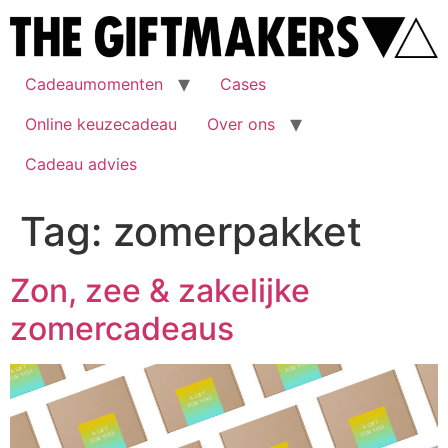
Cadeaumomenten
Cases
Online keuzecadeau
Over ons
Cadeau advies
Tag:
zomerpakket
Zon, zee & zakelijke
zomercadeaus