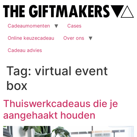
Cadeaumomenten
Cases
Online keuzecadeau
Over ons
Cadeau advies
Tag:
virtual event
box
Thuiswerkcadeaus die je
aangehaakt houden