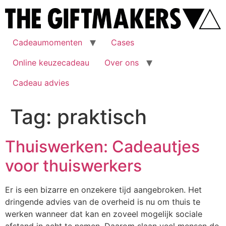
Cadeaumomenten
Cases
Online keuzecadeau
Over ons
Cadeau advies
Tag:
praktisch
Thuiswerken: Cadeautjes
voor thuiswerkers
Er is een bizarre en onzekere tijd aangebroken. Het
dringende advies van de overheid is nu om thuis te
werken wanneer dat kan en zoveel mogelijk sociale
afstand in acht te nemen. Daarom slaan veel mensen de