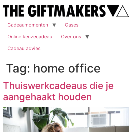
Cadeaumomenten
Cases
Online keuzecadeau
Over ons
Cadeau advies
Tag:
home office
Thuiswerkcadeaus die je
aangehaakt houden