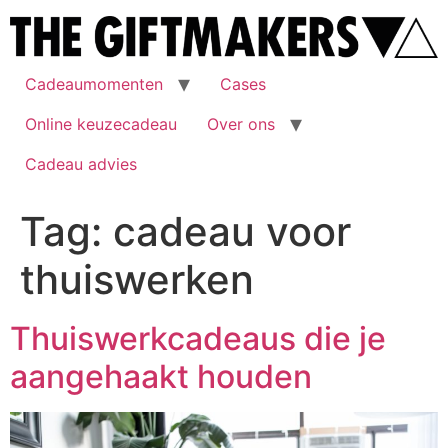
Cadeaumomenten
Cases
Online keuzecadeau
Over ons
Cadeau advies
Tag:
cadeau voor
thuiswerken
Thuiswerkcadeaus die je
aangehaakt houden