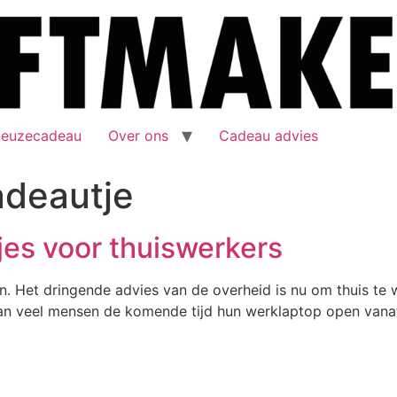
keuzecadeau
Over ons
Cadeau advies
adeautje
es voor thuiswerkers
en. Het dringende advies van de overheid is nu om thuis te
aan veel mensen de komende tijd hun werklaptop open vana