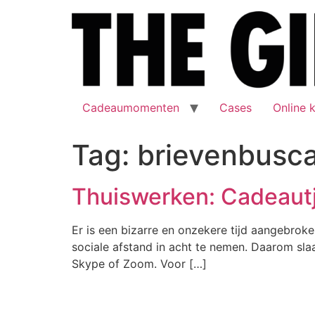
Cadeaumomenten
Cases
Online 
Tag:
brievenbusc
Thuiswerken: Cadeautj
Er is een bizarre en onzekere tijd aangebrok
sociale afstand in acht te nemen. Daarom sl
Skype of Zoom. Voor […]