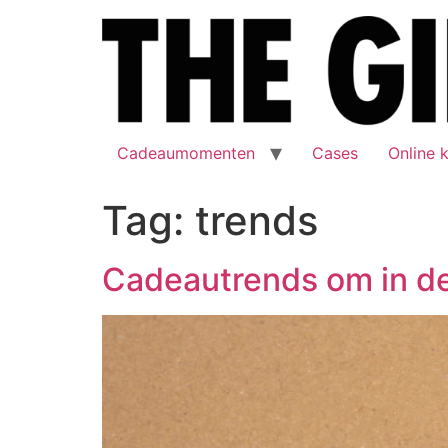
Cadeaumomenten
Cases
Online 
Tag:
trends
Cadeautrends om in de