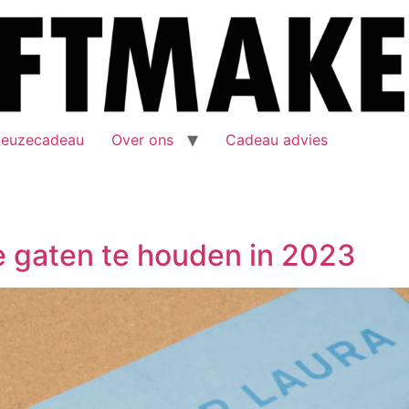
keuzecadeau
Over ons
Cadeau advies
 gaten te houden in 2023