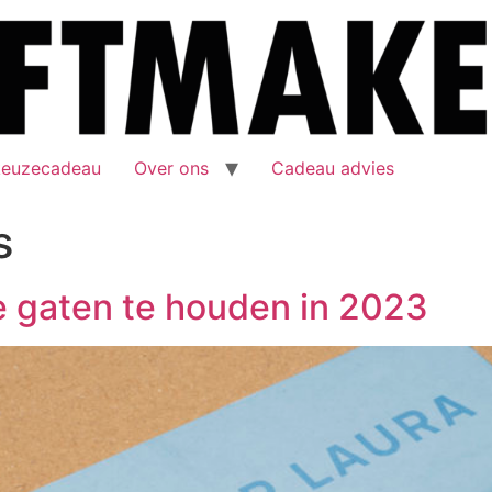
keuzecadeau
Over ons
Cadeau advies
s
 gaten te houden in 2023